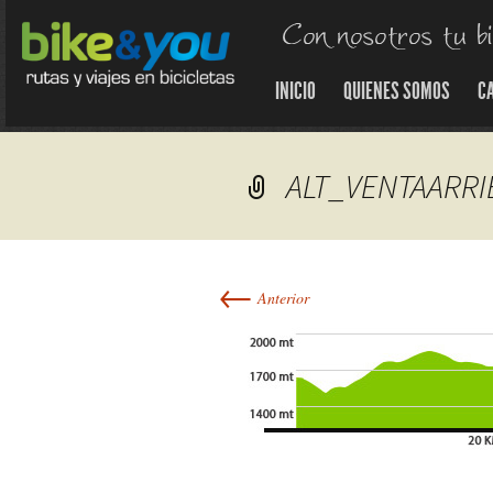
INICIO
QUIENES SOMOS
C
ALT_VENTAARR
←
Anterior