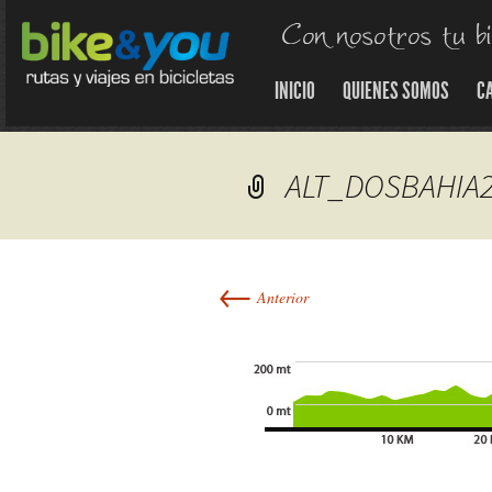
INICIO
QUIENES SOMOS
C
ALT_DOSBAHIA
←
Anterior