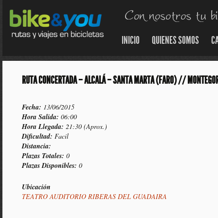
INICIO
QUIENES SOMOS
C
RUTA CONCERTADA – ALCALÁ – SANTA MARTA (FARO) // MONTEGO
Fecha:
13/06/2015
Hora Salida:
06:00
Hora Llegada:
21:30 (Aprox.)
Dificultad:
Facil
Distancia:
Plazas Totales:
0
Plazas Disponibles:
0
Ubicación
TEATRO AUDITORIO RIBERAS DEL GUADAIRA