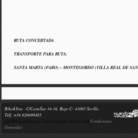
RUTA CONCERTADA
TRANSPORTE PARA RUTA:
SANTA MARTA (FARO) – MONTEGORDO (VILLA REAL DE SA
Bike&You - C/Castellar 14-16, Bajo C- 41003 Sevilla
Telf. +34 626690483
info@bikeandyou.es /
www.viajando en bici.com
Condiciones
Generales