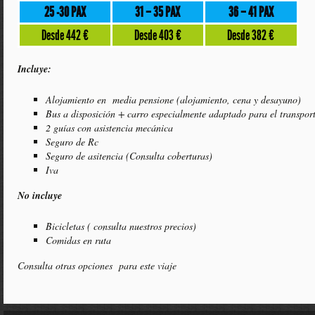
25 -30 PAX
31 – 35 PAX
36 – 41 PAX
Desde 442 €
Desde 403 €
Desde 382 €
Incluye:
Alojamiento en media pensione (alojamiento, cena y desayuno)
Bus a disposición + carro especialmente adaptado para el transport
2 guías con asistencia mecánica
Seguro de Rc
Seguro de asitencia (Consulta coberturas)
Iva
No incluye
Bicicletas ( consulta nuestros precios)
Comidas en ruta
Consulta otras opciones para este viaje