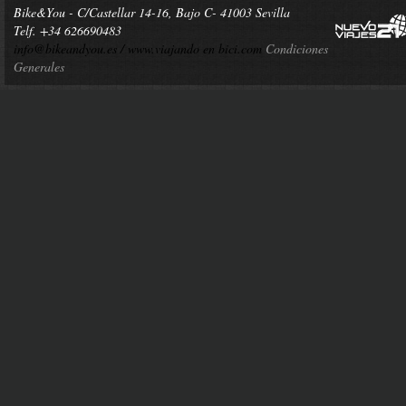
Bike&You - C/Castellar 14-16, Bajo C- 41003 Sevilla
Telf. +34 626690483
info@bikeandyou.es /
www.viajando en bici.com
Condiciones
Generales