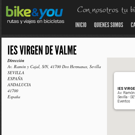
INICIO
QUIENES SOMOS
C
IES VIRGEN DE VALME
Dirección
Av. Ramón y Cajal, S/N, 41700 Dos Hermanas, Sevilla
SEVILLA
ESPAÑA
ANDALUCIA
IES VIRG
41700
Av. Ramón 
España
Sevilla - S
Eventos