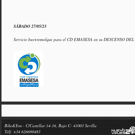
SÁBADO 27/05/23
Servicio bus+remolque para el CD EMASESA en su DESCENSO D
Bike&You - C/Castellar 14-16, Bajo C- 41003 Sevilla
Telf. +34 626690483