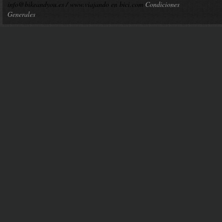
info@bikeandyou.es /
www.viajando en bici.com
Condiciones
Generales