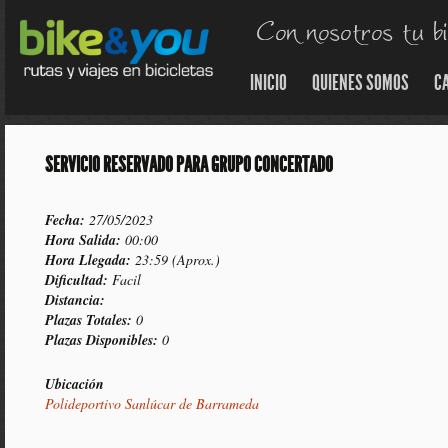
INICIO
QUIENES SOMOS
C
SERVICIO RESERVADO PARA GRUPO CONCERTADO
Fecha:
27/05/2023
Hora Salida:
00:00
Hora Llegada:
23:59 (Aprox.)
Dificultad:
Facil
Distancia:
Plazas Totales:
0
Plazas Disponibles:
0
Ubicación
Polideportivo Sanlúcar de Barrameda