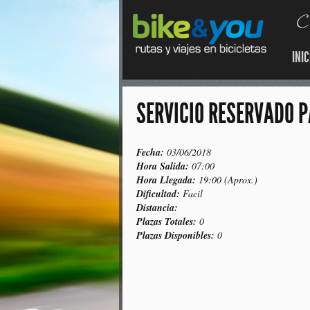
INIC
SERVICIO RESERVADO 
Fecha:
03/06/2018
Hora Salida:
07:00
Hora Llegada:
19:00 (Aprox.)
Dificultad:
Facil
Distancia:
Plazas Totales:
0
Plazas Disponibles:
0