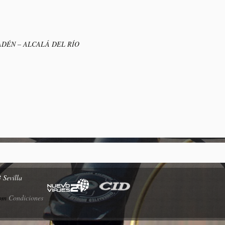
ADÉN – ALCALÁ DEL RÍO
 Sevilla
com
Condiciones