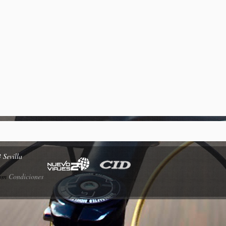
 Sevilla
com
Condiciones