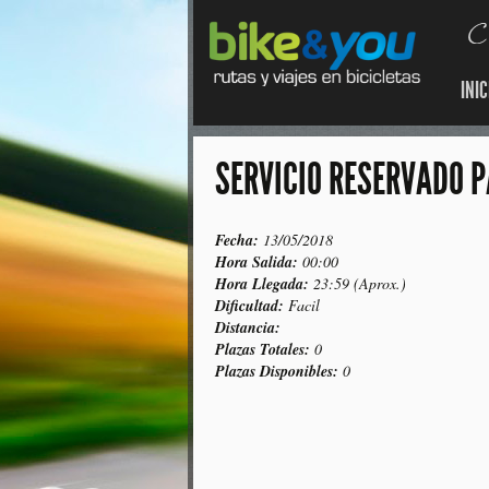
INIC
SERVICIO RESERVADO 
Fecha:
13/05/2018
Hora Salida:
00:00
Hora Llegada:
23:59 (Aprox.)
Dificultad:
Facil
Distancia:
Plazas Totales:
0
Plazas Disponibles:
0