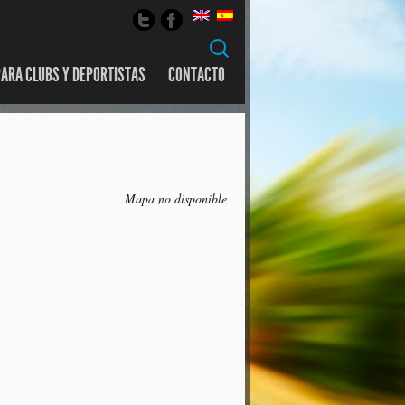
Buscar:
ARA CLUBS Y DEPORTISTAS
CONTACTO
Mapa no disponible