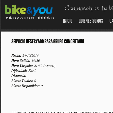
INICIO
QUIENES SOMOS
C
SERVICIO RESERVADO PARA GRUPO CONCERTADO
Fecha:
24/10/2016
Hora Salida:
19:30
Hora Llegada:
21:30 (Aprox.)
Dificultad:
Facil
Distancia:
Plazas Totales:
0
Plazas Disponibles:
0
SERVICIO APLAZADO A CAUSA DE CONDICIONES METEOROL