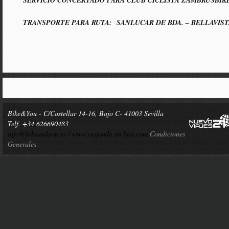
SERVICIO CONCERTADO PARA CLUB CICLISTA ZAMBRUSBIK
TRANSPORTE PARA RUTA: SANLUCAR DE BDA. – BELLAVIST
Bike&You - C/Castellar 14-16, Bajo C- 41003 Sevilla
Telf. +34 626690483
info@bikeandyou.es /
www.viajando en bici.com
Condiciones
Generales