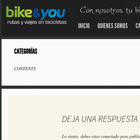
INICIO
QUIENES SOMOS
C
CATEGORÍAS
CONTENTS
DEJA UNA RESPUESTA
Lo siento, debes estar
conectado
para public